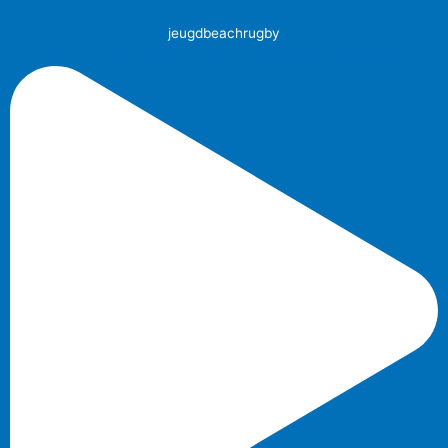
jeugdbeachrugby
🏖️🏉 Wat een weekend! 🏉🏖️ Twee dagen vol sport, st