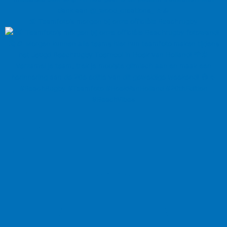
📸 Teamfoto’s morgen bij onze officiële Beachrugby