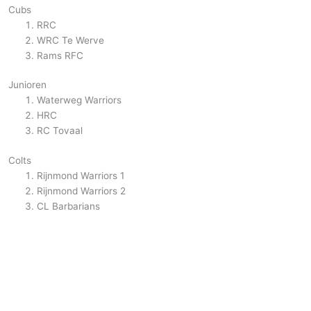
Cubs
RRC
WRC Te Werve
Rams RFC
Junioren
Waterweg Warriors
HRC
RC Tovaal
Colts
Rijnmond Warriors 1
Rijnmond Warriors 2
CL Barbarians